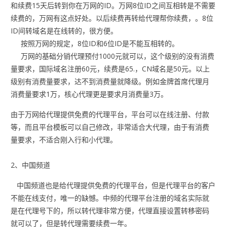
和续费15天后转到你在万网的ID。万网8位ID之间互相转是不需要
续费的，万网有这点好处。以后续费再转给代理帮你续费，。8位
ID间转域名是在线转的，很方便。
按照万网的规定，8位ID和6位ID是不能互相转的。
万网的基础分销代理预付1000元就可以，这个级别的没有消费
量要求，国际域名注册60元，续费是65.，CN域名是50元。以上
级别有消费量要求，达不到消费量就降级。例如金牌首席代理月
消费量要求1万，核心代理更是要求月消费量3万。
由于万网给代理提供免费的代理平台，平台可以在线注册、付款
等，而且平台模板可以自己修改，非常适合大代理，由于有消费
量要求，不适合刚入行和小代理。
2、中国频道
中国频道也是给代理提供免费的代理平台，但是代理平台的客户
不能在线支付，唯一的缺憾。中频的代理平台注册的域名实际就
是在代理号下的，所以转代理非常方便，代理直接设置转移密码
就可以了，但是转代理需要续费一年。