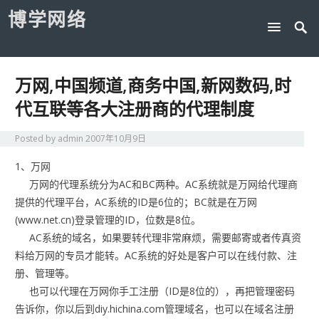
博学网络
万网,中国频道,商务中国,新网数码,时
代互联等各大注册商的代理制度
Posted by
admin
2007年10月9日
1、万网
万网的代理系统分为AC和BC两种。AC系统就是万网给代理商
提供的代理平台，AC系统的ID是6位的；BC就是在万网
(www.net.cn)登录管理的ID，位数是8位。
AC系统的域名，如果要转代理非常麻烦，需要邮寄或者传真资
料给万网的专员才能转。AC系统的好处是客户可以在线付款、注
册、管理等。
也可以代理在万网你手工注册（ID是8位的），再把管理密码
告诉你，你以后到diy.hichina.com管理域名，也可以在域名注册