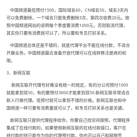
中国频道最低预付1500，国际域名60，CN域名50，域名3天内
可以免费删除，一个域名只能免费删除3次，第四次收费20元。按
照中国频道网站的说明每个季度要消费1000元，否则取消代理，
其实你只要有消费就可以了，所以要和专员打好关系。
中国频道总体还是不错的，就是代理平台不能在线付款，不适合
开展业务。中国频道最近准备开放代理可以在线转移注册商的权
限。
3、新网互联
新网互联开代理号好像没有统一的规定，有的分公司预付1000
就能拿到双50，有的要预付3000才能拿到双50.新网互联非常适合
新入行做代理。低预付就可以拿到不错的价格。新网互联也和中
国频道一样只要有消费量就可以了，和专员打好关系也是关键。
新网互联只提供代理程序给你，你要自己找空间按照，代理程序
集成了在线付款的，如果使用新网互联的在线付款接口，客户在
线付款的钱只能作为你的代理预付款。你也可以自己和网银签