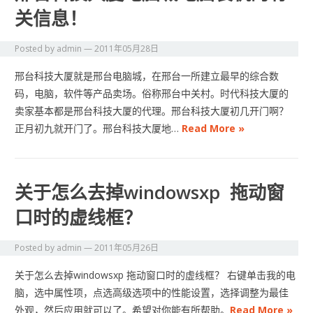
关信息！
Posted by
admin
—
2011年05月28日
邢台科技大厦就是邢台电脑城，在邢台一所建立最早的综合数
码，电脑，软件等产品卖场。俗称邢台中关村。时代科技大厦的
卖家基本都是邢台科技大厦的代理。邢台科技大厦初几开门啊？
正月初九就开门了。邢台科技大厦地…
Read More »
关于怎么去掉windowsxp 拖动窗
口时的虚线框？
Posted by
admin
—
2011年05月26日
关于怎么去掉windowsxp 拖动窗口时的虚线框？ 右键单击我的电
脑，选中属性项，点选高级选项中的性能设置，选择调整为最佳
外观，然后应用就可以了。希望对你能有所帮助。
Read More »