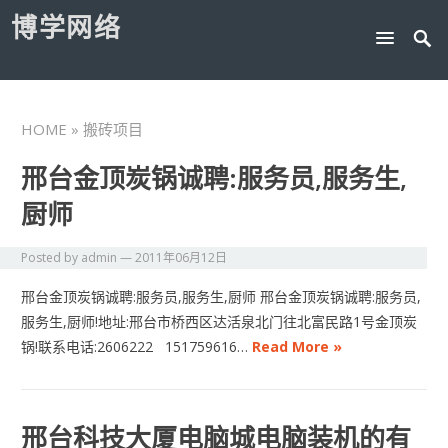
博学网络
HOME
» 搬砖项目
邢台金顶炭锅诚聘:服务员,服务生,
厨师
Posted by
admin
—
2011年06月12日
邢台金顶炭锅诚聘:服务员,服务生,厨师 邢台金顶炭锅诚聘:服务员,
服务生,厨师!地址:邢台市桥西区达活泉北门往北富民路1号金顶炭
锅!联系电话:2606222 151759616…
Read More »
邢台科技大厦电脑城电脑装机的有