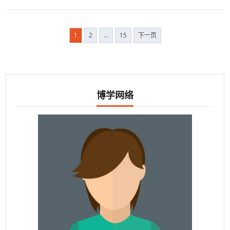
文
1
2
…
15
下一页
章
导
航
博学网络