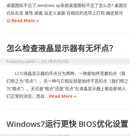
桌面图标不见了,windows xp系统桌面图标不见了怎么办? 桌面空
白处右击 属性 桌面 自定义桌面 在相应的选项上打钩 确定就可
以.
Read More »
怎么检查液晶显示器有无坏点？
Posted by
admin
—
2011年05月26日
LCD液晶显示器的坏点分为两种，一种是始终亮着的点（我
们称之为“亮点”），另一种与它相反就是始终不亮的点（我们称之
为“暗点”）。无论是“暗点”还是“亮点”在液晶显示器上都会影响人
们正常的浏览，而且…
Read More »
Windows7运行更快 BIOS优化设置