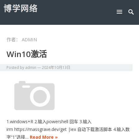
博学网络
作者：
ADMIN
Win10激活
Posted by
admin
—
2024年10月13日
1.windows+R 2.输入powershell 回车 3.输入
irm https://massgrave.dev/get |iex 自动下载激活脚本 4.输入数
字“1”选择…
Read More »