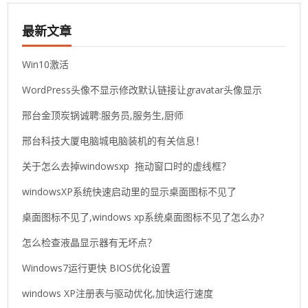
最新文章
Win10激活
WordPress头像不显示修改默认链接让gravatar头像显示
邢台金顶炭锅诚聘:服务员,服务生,厨师
邢台科技大厦电脑城电脑装机的有关信息！
关于怎么去掉windowsxp 拖动窗口时的虚线框？
windowsXP系统快速启动里的显示桌面图标不见了
桌面图标不见了,windows xp系统桌面图标不见了怎么办?
怎么检查液晶显示器有无坏点？
Windows7运行更快 BIOS优化设置
windows XP注册表与驱动优化,加快运行速度