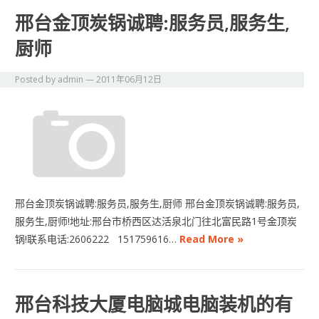
邢台金顶炭锅诚聘:服务员,服务生,
厨师
Posted by
admin
—
2011年06月12日
邢台金顶炭锅诚聘:服务员,服务生,厨师 邢台金顶炭锅诚聘:服务员,
服务生,厨师!地址:邢台市桥西区达活泉北门往北富民路1号金顶炭
锅!联系电话:2606222 151759616…
Read More »
邢台科技大厦电脑城电脑装机的有