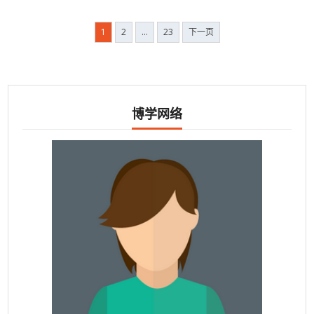
文
1
2
…
23
下一页
章
导
航
博学网络