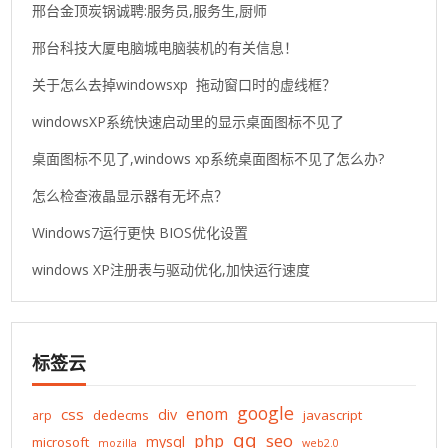
邢台金顶炭锅诚聘:服务员,服务生,厨师
邢台科技大厦电脑城电脑装机的有关信息！
关于怎么去掉windowsxp 拖动窗口时的虚线框？
windowsXP系统快速启动里的显示桌面图标不见了
桌面图标不见了,windows xp系统桌面图标不见了怎么办?
怎么检查液晶显示器有无坏点？
Windows7运行更快 BIOS优化设置
windows XP注册表与驱动优化,加快运行速度
标签云
google
enom
css
div
dedecms
javascript
arp
qq
php
seo
mysql
microsoft
mozilla
web2.0