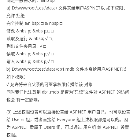
满足一般需求的：&nb sp;
a) D:\wwwroot\test\data\ 文件夹给用户ASPNET以 如下权限：
允许 拒绝
完全控制 &n bsp; □ & nbsp;□
修改 &nbs p; &nbs p;□ □
读取及运行 & nbsp; √ □ ;
列出文件夹目录 ; √ □
读取 &nbs p; &nbs p;√ □
写入 &nbs p; &nbs p;√ □
b) D:\wwwroot\test\data\db1.mdb 文件本身给用户ASPNET以
如下权限：
√ 允许将来自父系的可继承权限传播给该 对象
同时我们也注意到 db1.mdb 是否为”只读”文件对 ASPNET 的访问
也会 有一定影响。
(3) 上述权限设置可以直接设置给 ASPNET 用户自己，也可以设置
给 Use rs 组，或者直接给 Everyone 组上述权限都是可以的。因
为 ASPNET 隶属于 Users 组，可以通过 用户组 给 ASPNET 设置
权限。