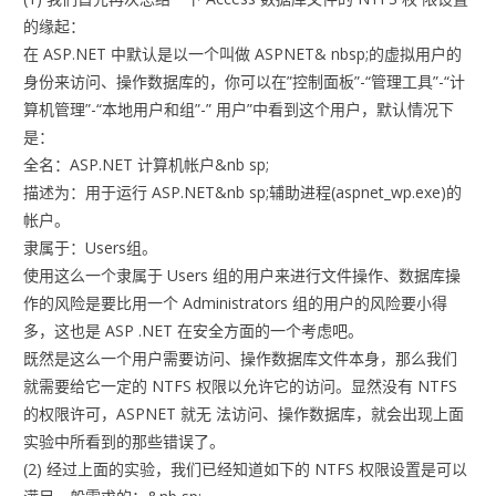
的缘起：
在 ASP.NET 中默认是以一个叫做 ASPNET& nbsp;的虚拟用户的
身份来访问、操作数据库的，你可以在”控制面板”-“管理工具”-“计
算机管理”-“本地用户和组”-” 用户”中看到这个用户，默认情况下
是：
全名：ASP.NET 计算机帐户&nb sp;
描述为：用于运行 ASP.NET&nb sp;辅助进程(aspnet_wp.exe)的
帐户。
隶属于：Users组。
使用这么一个隶属于 Users 组的用户来进行文件操作、数据库操
作的风险是要比用一个 Administrators 组的用户的风险要小得
多，这也是 ASP .NET 在安全方面的一个考虑吧。
既然是这么一个用户需要访问、操作数据库文件本身，那么我们
就需要给它一定的 NTFS 权限以允许它的访问。显然没有 NTFS
的权限许可，ASPNET 就无 法访问、操作数据库，就会出现上面
实验中所看到的那些错误了。
(2) 经过上面的实验，我们已经知道如下的 NTFS 权限设置是可以