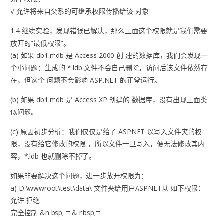
√ 允许将来自父系的可继承权限传播给该 对象
1.4 继续实验，发现错误已解决，那么上面这个权限就是我们需要
放开的”最低权限”。
(a) 如果 db1.mdb 是 Access 2000 创 建的数据库，我们会发现一
个小问题：生成的 *.ldb 文件不会自己删除，访问后该文件依然存
在，但这个 问题不会影响 ASP.NET 的正常运行。
(b) 如果 db1.mdb 是 Access XP 创建的 数据库，没有出现上面类
似问题。
(c) 原因初步分析：我们仅仅是给了 ASPNET 以写入文件夹的权
限，没有给它修改的权限 ，所以文件一旦写入，便无法修改其内
容，*.ldb 也就删除不掉了。
如果非要解决这个问题，进一步放开权限为：
a) D:\wwwroot\test\data\ 文件夹给用户ASPNET以 如下权限：
允许 拒绝
完全控制 &n bsp; □ & nbsp;□