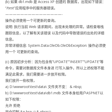
(b) 如果 db1.mdb 是 Access XP 创建的 数据库，出现如下错误：
“/test”应用程序中的服务器错误。
———————————————-
操作必须使用一个可更新的查询。
说明: 执行当前 Web 请求期间，出现未处理的异常。请检查堆栈
跟踪信息，以了解有关该错误 以及代码中导致错误的出处的详细
信息。
异常详细信息: System.Data.OleDb.OleDbException: 操作必须使
用一个 可更新的查询。
(c) 原因初步分析：因为包含有”UPDATE””INSERT””UPDATE”等
命令，需要对数据库文件本身进 行写入操作，所以上述权限不能
满足此需求，我们需要进一步放开权限。
我们放开一些权限，
a) D:\wwwroot\test\data\ 文件夹不变： & nbsp;
b) D:\wwwroot\test\data\db1.mdb 文件本身给用户ASPNET以
如下权限：
允许 拒绝
完全控制 &n bsp; □ & nbsp;□