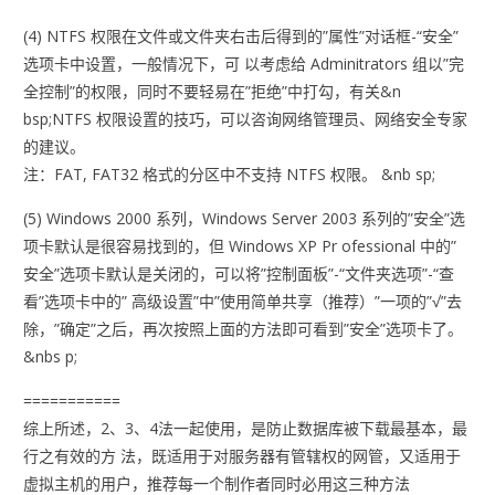
(4) NTFS 权限在文件或文件夹右击后得到的”属性”对话框-“安全”
选项卡中设置，一般情况下，可 以考虑给 Adminitrators 组以”完
全控制”的权限，同时不要轻易在”拒绝”中打勾，有关&n
bsp;NTFS 权限设置的技巧，可以咨询网络管理员、网络安全专家
的建议。
注：FAT, FAT32 格式的分区中不支持 NTFS 权限。 &nb sp;
(5) Windows 2000 系列，Windows Server 2003 系列的”安全”选
项卡默认是很容易找到的，但 Windows XP Pr ofessional 中的”
安全”选项卡默认是关闭的，可以将”控制面板”-“文件夹选项”-“查
看”选项卡中的” 高级设置”中”使用简单共享（推荐）”一项的”√”去
除，”确定”之后，再次按照上面的方法即可看到”安全”选项卡了。
&nbs p;
===========
综上所述，2、3、4法一起使用，是防止数据库被下载最基本，最
行之有效的方 法，既适用于对服务器有管辖权的网管，又适用于
虚拟主机的用户，推荐每一个制作者同时必用这三种方法