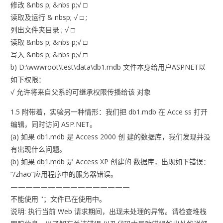
修改 &nbs p; &nbs p;√ □
读取及运行 & nbsp; √ □ ;
列出文件夹目录 ; √ □
读取 &nbs p; &nbs p;√ □
写入 &nbs p; &nbs p;√ □
b) D:\wwwroot\test\data\db1.mdb 文件本身给用户ASPNET以
如下权限：
√ 允许将来自父系的可继承权限传播给该 对象
1.5 附带着，实验另一种情形：我们把 db1.mdb 在 Acce ss 打开
编辑，同时访问 ASP.NET。
(a) 如果 db1.mdb 是 Access 2000 创 建的数据库，我们发现并没
有出现什么问题。
(b) 如果 db1.mdb 是 Access XP 创建的 数据库，出现如下错误：
“/zhao”应用程序中的服务器错误。
————————————————
不能使用 ''；文件已在使用中。
说明: 执行当前 Web 请求期间，出现未处理的异常。请检查堆栈