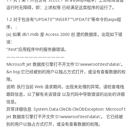
运行时无障碍，即：上述权限 已经满足这类程序的运行了。
1.2 对于包含有”UPDATE””INSERT””UPDATE”等命令的aspx程
序， ;
(a) 如果 db1.mdb 是 Access 2000 创 建的数据库，出现如下错
误：
“/test”应用程序中的服务器错误。
—————————————
Microsoft Jet 数据库引擎打不开文件'D:\wwwroot\test\data\'。
&n bsp;它已经被别的用户以独占方式打开，或没有查看数据的权
限。
说明: 执行当前 Web 请求期间，出现未处理的异常。请检查堆栈
跟踪信息，以了解有关该错误 以及代码中导致错误的出处的详细
信息。
异常详细信息: System.Data.OleDb.OleDbException: Microsof t
Jet 数据库引擎打不开文件'D:\wwwroot\test\data\'。 它已经被
别的用户以独占方式打开，或没有查看数据的权限。