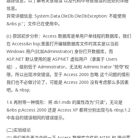
跟踪信息，以了解有关该错误 以及代码中导致错误的出处的详细
信息。
异常详细信息: System.Data.OleDb.OleDbException: 不能使用
&nbs p;''；文件已在使用中。
(c) 原因初步分析：Access 数据库是单用户单线程的数据库，我们
在 Access&n bsp;里面打开编辑数据库文件时其实是以当前
Windows 用户(比如Administrator) 身份打开数据库，而
ASP.NET 默认使用的是 ASPNET 虚拟用户（隶属于 Users
组），级别低于 Administrator，无法和 Adminis trator “抢夺”权
限，所以出现冲突错误。至于 Access 2000 忽略 这个问题的情形
我们也不必做讨论了，可能是 Access 2000 没有考虑那么多因素
吧。& nbsp;
1.6 再附带一种情形：将 db1.mdb 的属性改为”只读”，无论是
&nbs p;Access 2000 还是 Access XP 都将分别出现与& nbsp;1.2
中各自的错误相同的错误提示。
(二)实验结论
(1) 我们首先再次总结一下 Access 数据库文件的 NTFS 权 限设置