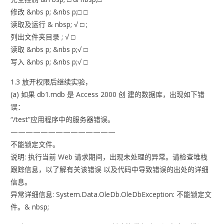
修改 &nbs p; &nbs p;□ □
读取及运行 & nbsp; √ □ ;
列出文件夹目录 ; √ □
读取 &nbs p; &nbs p;√ □
写入 &nbs p; &nbs p;√ □
1.3 放开权限后继续实验，
(a) 如果 db1.mdb 是 Access 2000 创 建的数据库，出现如下错
误：
“/test”应用程序中的服务器错误。
——————————————
不能锁定文件。
说明: 执行当前 Web 请求期间，出现未处理的异常。请检查堆栈
跟踪信息，以了解有关该错误 以及代码中导致错误的出处的详细
信息。
异常详细信息: System.Data.OleDb.OleDbException: 不能锁定文
件。& nbsp;