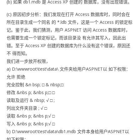
(b) 如果 db1.mdb 是 Access XP 创建的 数据库，没有出现错误。
(c) 原因初步分析：我们发现在打开 Access 数据库时，同时会在
所在目录生成一个同名 的 *.ldb 文件，这是一个 Access 的锁定标
记。鉴于此，我们猜测，用户 ASPNET 访问 Access 数据库时，
也需要生成一个锁定标记，而该目录没 有允许其写入，因此出
错。至于 Access XP 创建的数据库为什么没有这个错误，原因还
不 得而知。
我们进一步放开权限，
a) D:\wwwroot\test\data\ 文件夹给用户ASPNET以 如下权限：
允许 拒绝
完全控制 &n bsp; □ & nbsp;□
修改 &nbs p; &nbs p;□ □
读取及运行 & nbsp; √ □ ;
列出文件夹目录 ; √ □
读取 &nbs p; &nbs p;√ □
写入 &nbs p; &nbs p;√ □
b) D:\wwwroot\test\data\db1.mdb 文件本身给用户ASPNET以
如下权限：