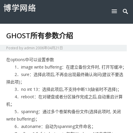
博学网络
GHOST所有参数介绍
Posted by
admin
2006年04月21日
在options中可以设置参数
1．image write buffering：在建立备份文件时, 打开写缓冲；
2．sure：选择此项后,不再会出现最终确认询问(建议不要选
择此项)；
3．no int 13：选择此项后,不支持中断13(缺省时不选择)；
4．reboot：在对硬盘或者分区操作完成之后,自动重启计算
机；
5．spanning：通过多个卷架构备份文件(选择此项时, 关闭
write buffering)；
6．autoname：自动为spanning文件命名；