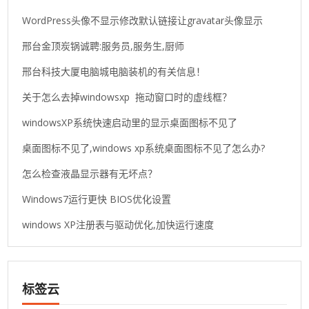
WordPress头像不显示修改默认链接让gravatar头像显示
邢台金顶炭锅诚聘:服务员,服务生,厨师
邢台科技大厦电脑城电脑装机的有关信息！
关于怎么去掉windowsxp 拖动窗口时的虚线框？
windowsXP系统快速启动里的显示桌面图标不见了
桌面图标不见了,windows xp系统桌面图标不见了怎么办?
怎么检查液晶显示器有无坏点？
Windows7运行更快 BIOS优化设置
windows XP注册表与驱动优化,加快运行速度
标签云