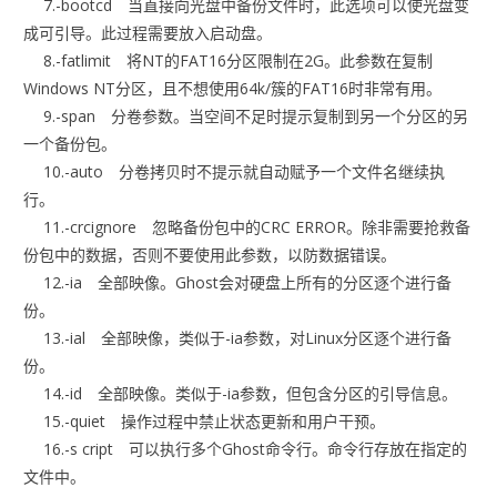
7.-bootcd 当直接向光盘中备份文件时，此选项可以使光盘变
成可引导。此过程需要放入启动盘。
8.-fatlimit 将NT的FAT16分区限制在2G。此参数在复制
Windows NT分区，且不想使用64k/簇的FAT16时非常有用。
9.-span 分卷参数。当空间不足时提示复制到另一个分区的另
一个备份包。
10.-auto 分卷拷贝时不提示就自动赋予一个文件名继续执
行。
11.-crcignore 忽略备份包中的CRC ERROR。除非需要抢救备
份包中的数据，否则不要使用此参数，以防数据错误。
12.-ia 全部映像。Ghost会对硬盘上所有的分区逐个进行备
份。
13.-ial 全部映像，类似于-ia参数，对Linux分区逐个进行备
份。
14.-id 全部映像。类似于-ia参数，但包含分区的引导信息。
15.-quiet 操作过程中禁止状态更新和用户干预。
16.-s cript 可以执行多个Ghost命令行。命令行存放在指定的
文件中。