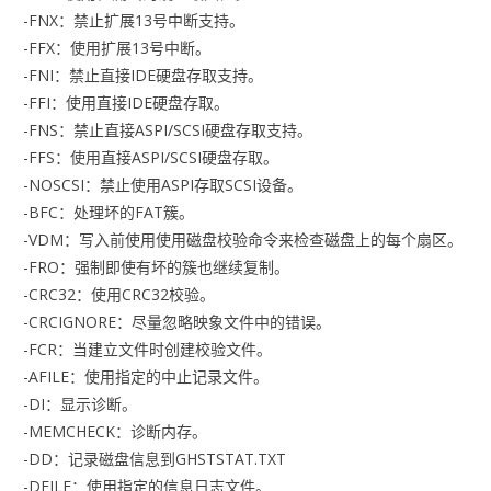
-FNX：禁止扩展13号中断支持。
-FFX：使用扩展13号中断。
-FNI：禁止直接IDE硬盘存取支持。
-FFI：使用直接IDE硬盘存取。
-FNS：禁止直接ASPI/SCSI硬盘存取支持。
-FFS：使用直接ASPI/SCSI硬盘存取。
-NOSCSI：禁止使用ASPI存取SCSI设备。
-BFC：处理坏的FAT簇。
-VDM：写入前使用使用磁盘校验命令来检查磁盘上的每个扇区。
-FRO：强制即使有坏的簇也继续复制。
-CRC32：使用CRC32校验。
-CRCIGNORE：尽量忽略映象文件中的错误。
-FCR：当建立文件时创建校验文件。
-AFILE：使用指定的中止记录文件。
-DI：显示诊断。
-MEMCHECK：诊断内存。
-DD：记录磁盘信息到GHSTSTAT.TXT
-DFILE：使用指定的信息日志文件。