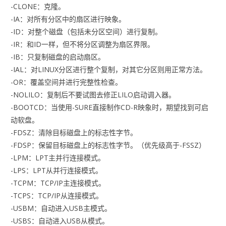
-CLONE：克隆。
-IA：对所有分区中的扇区进行映象。
-ID：对整个磁盘（包括未分区空间）进行复制。
-IR：和ID一样，但不将分区调整为扇区界限。
-IB：只复制磁盘的启动扇区。
-IAL：对LINUX分区进行整个复制，对其它分区则用正常方法。
-OR：覆盖空间并进行完整性检查。
-NOLILO：复制后不要试图去修正LILO启动调入器。
-BOOTCD：当使用-SURE直接制作CD-R映象时，期望找到可启
动软盘。
-FDSZ：清除目标磁盘上的标志性字节。
-FDSP：保留目标磁盘上的标志性字节。（优先级高于-FSSZ）
-LPM：LPT主并行连接模式。
-LPS：LPT从并行连接模式。
-TCPM：TCP/IP主连接模式。
-TCPS：TCP/IP从连接模式。
-USBM：自动进入USB主模式。
-USBS：自动进入USB从模式。