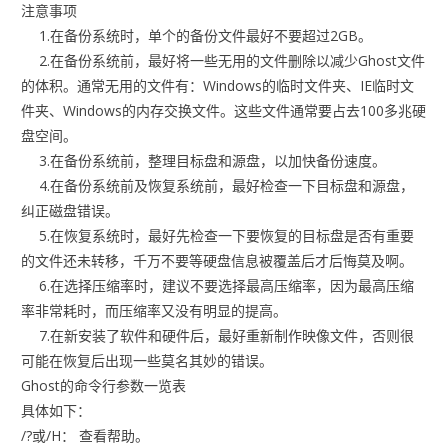
注意事项
1.在备份系统时，单个的备份文件最好不要超过2GB。
2.在备份系统前，最好将一些无用的文件删除以减少Ghost文件
的体积。通常无用的文件有：Windows的临时文件夹、IE临时文
件夹、Windows的内存交换文件。这些文件通常要占去100多兆硬
盘空间。
3.在备份系统前，整理目标盘和源盘，以加快备份速度。
4.在备份系统前及恢复系统前，最好检查一下目标盘和源盘，
纠正磁盘错误。
5.在恢复系统时，最好先检查一下要恢复的目标盘是否有重要
的文件还未转移，千万不要等硬盘信息被覆盖后才后悔莫及啊。
6.在选择压缩率时，建议不要选择最高压缩率，因为最高压缩
率非常耗时，而压缩率又没有明显的提高。
7.在新安装了软件和硬件后，最好重新制作映像文件，否则很
可能在恢复后出现一些莫名其妙的错误。
Ghost的命令行参数一览表
具体如下：
/?或/H： 查看帮助。