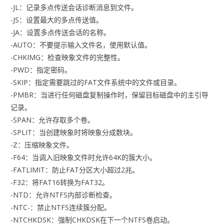
-JL：记录多点传送会话诊断消息到文件。
-JS：设置最大的多点传送值。
-JA：设置多点传送会话的名称。
-AUTO：不要提示输入文件名，使用默认值。
-CHKIMG：检查映象文件的完整性。
-PWD：指定密码。
-SKIP：指定需要跳过的FAT文件系统中的文件或目录。
-PMBR：当进行任何磁盘复制操作时，保留目标磁盘中的主引导
记录。
-SPAN：允许存取多个卷。
-SPLIT：当创建映象时将映象分成数块。
-Z：压缩映象文件。
-F64：当调入旧映象文件时允许64K的簇大小。
-FATLIMIT：防止FAT分区大小超过2兆。
-F32：将FAT16转换为FAT32。
-NTD：允许NTFS内部诊断检查。
-NTC-：禁止NTFS连续簇分配。
-NTCHKDSK：强制CHKDSK在下一个NTFS卷启动。