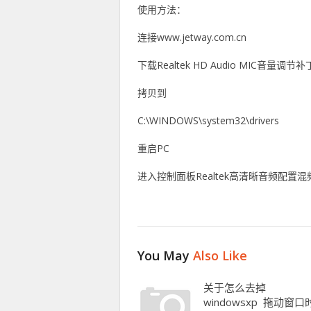
使用方法：
连接www.jetway.com.cn
下载Realtek HD Audio MIC音量调节
拷贝到
C:\WINDOWS\system32\drivers
重启PC
进入控制面板Realtek高清晰音频配置混频
You May
Also Like
关于怎么去掉
windowsxp 拖动窗口