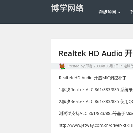
博学网络
搬砖项目
Realtek HD Audi
Posted by
邢磊
2008年08月2日
in
电脑
Realtek HD Audio 开启MIC调控补丁
1.解决Realtek ALC 861/883/885
2.解决Realtek ALC 861/883/88
测试过支持ALC 861/883/885等基于Mixe
http://www.jetway.com.cn/dri