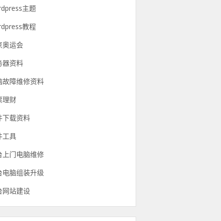
rdpress主题
rdpress教程
京奥运会
务器资料
脑故障维修资料
票理财
件下载资料
件工具
台上门电脑维修
台电脑组装升级
台网站建设