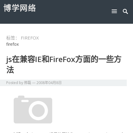
博学网络
标签：
FIREFOX
firefox
js在兼容IE和FireFox方面的一些方
法
Posted by
邢磊
—
2008年04月8日