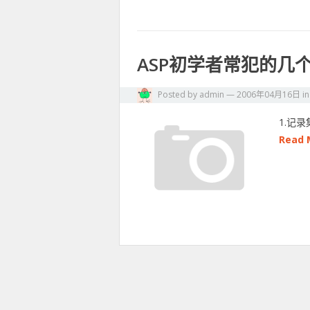
ASP初学者常犯的几
Posted by
admin
—
2006年04月16日
i
1.记
Read 