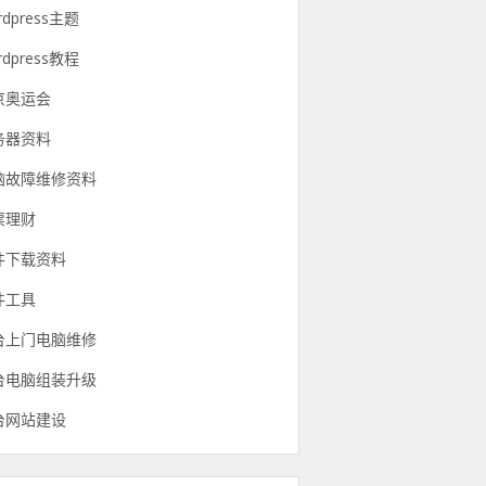
rdpress主题
rdpress教程
京奥运会
务器资料
脑故障维修资料
票理财
件下载资料
件工具
台上门电脑维修
台电脑组装升级
台网站建设