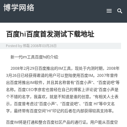
博学网络
百度hi百度首发测试下载地址
Posted by
邢磊
2008年03月28日
新一代im工具百度hi的介绍:
2008年2月29日百度推出的IM工具，现处于内测时期，2008年
3月26日已经获得邀请的用户可以登陆使用百度IM。2007年曾传
出百度将推出IM软件，并且其名称曾有“百度小声”、“百度说吧”等
名称。百度CEO李彦宏也曾经在自己的博客上评论说“百度小声是
个不错的名字，我喜欢，就是不知道是谁的创意。”有相关人士表
示，百度曾考虑过“百度小声”、“百度说吧”、“百度 HI”等中文名
字，最终带有百度空间“HI”印记的后者在内部获得较高支持率。
百度IM将是打通和整合百度社区产品的通行证。用户能从百度空