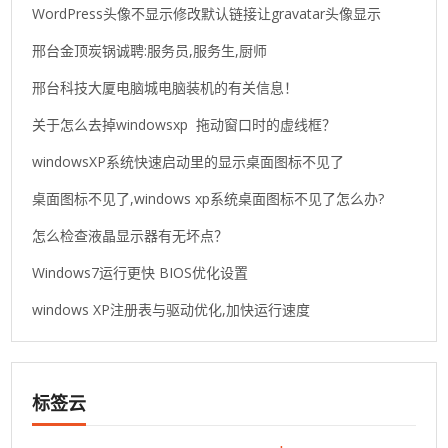
WordPress头像不显示修改默认链接让gravatar头像显示
邢台金顶炭锅诚聘:服务员,服务生,厨师
邢台科技大厦电脑城电脑装机的有关信息！
关于怎么去掉windowsxp 拖动窗口时的虚线框？
windowsXP系统快速启动里的显示桌面图标不见了
桌面图标不见了,windows xp系统桌面图标不见了怎么办?
怎么检查液晶显示器有无坏点？
Windows7运行更快 BIOS优化设置
windows XP注册表与驱动优化,加快运行速度
标签云