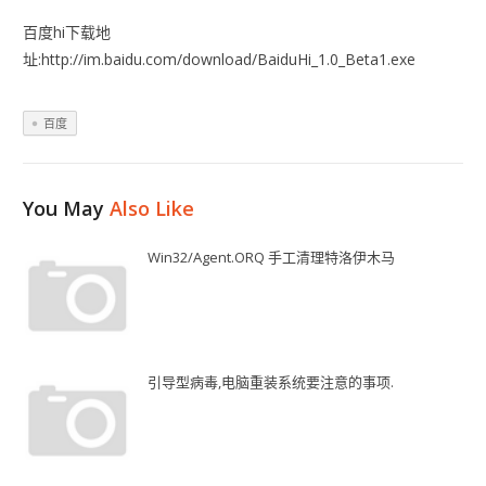
百度hi下载地
址:http://im.baidu.com/download/BaiduHi_1.0_Beta1.exe
百度
You May
Also Like
Win32/Agent.ORQ 手工清理特洛伊木马
引导型病毒,电脑重装系统要注意的事项.