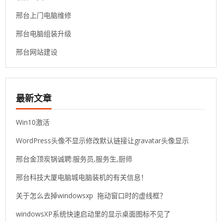
邢台上门电脑维修
邢台电脑组装升级
邢台网站建设
最新文章
Win10激活
WordPress头像不显示修改默认链接让gravatar头像显示
邢台金顶炭锅诚聘:服务员,服务生,厨师
邢台科技大厦电脑城电脑装机的有关信息！
关于怎么去掉windowsxp 拖动窗口时的虚线框？
windowsXP系统快速启动里的显示桌面图标不见了