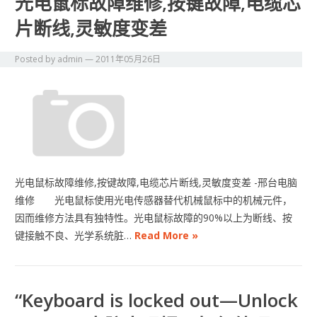
光电鼠标故障维修,按键故障,电缆芯
片断线,灵敏度变差
Posted by
admin
—
2011年05月26日
光电鼠标故障维修,按键故障,电缆芯片断线,灵敏度变差 -邢台电脑
维修 光电鼠标使用光电传感器替代机械鼠标中的机械元件，
因而维修方法具有独特性。光电鼠标故障的90%以上为断线、按
键接触不良、光学系统脏…
Read More »
“Keyboard is locked out—Unlock