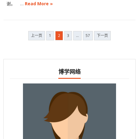
谢。 …
Read More »
文
上一页
1
2
3
…
57
下一页
章
导
航
博学网络