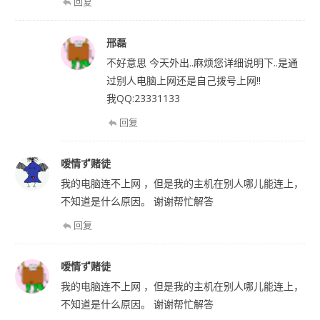
回复
邢磊
不好意思 今天外出..麻烦您详细说明下..是通
过别人电脑上网还是自己拨号上网!!
我QQ:23331133
回复
嗳情ず赌徒
我的电脑连不上网 ，但是我的主机在别人哪儿能连上，
不知道是什么原因。 谢谢帮忙解答
回复
嗳情ず赌徒
我的电脑连不上网 ，但是我的主机在别人哪儿能连上，
不知道是什么原因。 谢谢帮忙解答