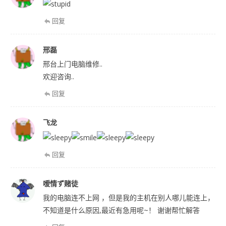
回复
邢磊
邢台上门电脑维修..
欢迎咨询..
回复
飞龙
回复
嗳情ず赌徒
我的电脑连不上网 ，但是我的主机在别人哪儿能连上，
不知道是什么原因,最近有急用呢~！ 谢谢帮忙解答