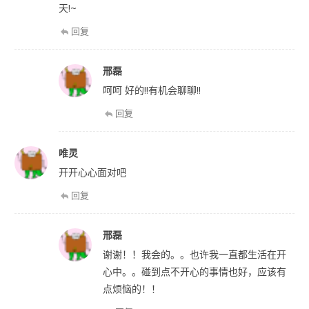
天!~
回复
邢磊
呵呵 好的!!有机会聊聊!!
回复
唯灵
开开心心面对吧
回复
邢磊
谢谢！！我会的。。也许我一直都生活在开
心中。。碰到点不开心的事情也好，应该有
点烦恼的！！