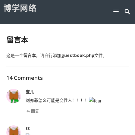
博学网络
留言本
这是一个
留言本
，请自行添加
guestbook.php
文件。
14 Comments
宝儿
刘亦菲怎么可能是变性人！！！！
回复
tt