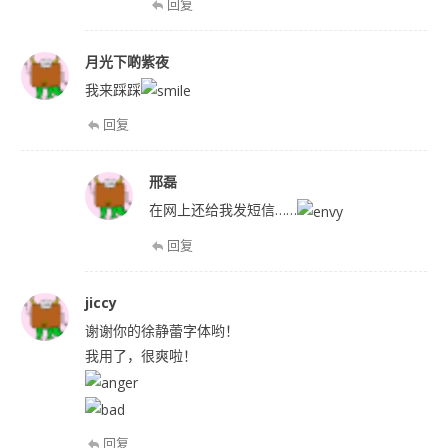
回复
月光下啲紫夜
我来踩踩
回复
邢磊
在网上还给我发短信……
回复
jiccy
谢谢你的徐静蕾字体哟！
我用了，很爽啦！
回复