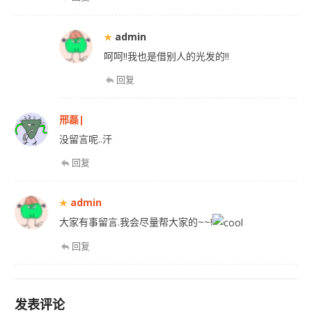
admin
呵呵!!我也是借别人的光发的!!
回复
邢磊|
没留言呢..汗
回复
admin
大家有事留言.我会尽量帮大家的~~!
回复
发表评论