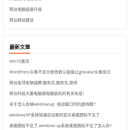
邢台电脑组装升级
邢台网站建设
最新文章
Win10激活
WordPress头像不显示修改默认链接让gravatar头像显示
邢台金顶炭锅诚聘:服务员,服务生,厨师
邢台科技大厦电脑城电脑装机的有关信息！
关于怎么去掉windowsxp 拖动窗口时的虚线框？
windowsXP系统快速启动里的显示桌面图标不见了
桌面图标不见了,windows xp系统桌面图标不见了怎么办?