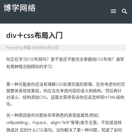
博学网络
div＋css布局入门
Posted by
邢磊
2006年04月24日
你正在学习CSS布局吗？是不是还不能完全掌握纯CSS布局？通常
有两种情况阻碍你的学习：
第一种可能是你还没有理解CSS处理页面的原理。在你考虑你的页
面整体表现效果前，你应当先考虑内容的语义和结构，然后再针
对语义、结构添加CSS。这篇文章将告诉你应该怎样把HTML结构
化。
另一种原因是你对那些非常熟悉的表现层属性(例如：
cellpadding,、hspace、align=”left”等等)束手无策，不知道该转
换成对 应的什么CSS语句。当你解决了第一种问题，知道了如何