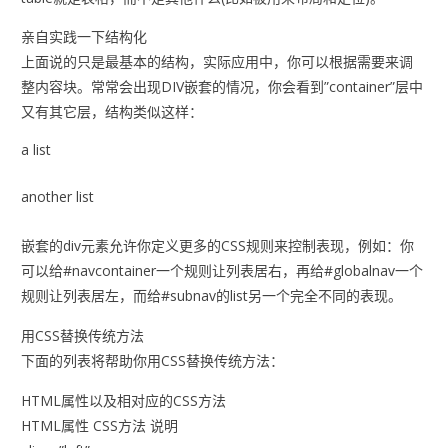
亲自实践一下结构化
上面说的只是最基本的结构，实际应用中，你可以根据需要来调
整内容块。常常会出现DIV嵌套的情况，你会看到”container”层中
又有其它层，结构类似这样：
a list
another list
嵌套的div元素允许你定义更多的CSS规则来控制表现，例如：你
可以给#navcontainer一个规则让列表居右，再给#globalnav一个
规则让列表居左，而给#subnav的list另一个完全不同的表现。
用CSS替换传统方法
下面的列表将帮助你用CSS替换传统方法：
HTML属性以及相对应的CSS方法
HTML属性 CSS方法 说明