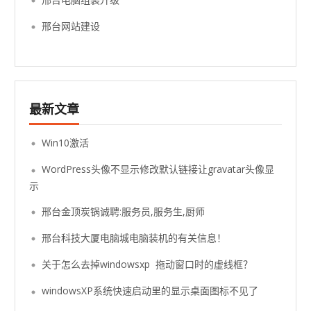
邢台网站建设
最新文章
Win10激活
WordPress头像不显示修改默认链接让gravatar头像显
示
邢台金顶炭锅诚聘:服务员,服务生,厨师
邢台科技大厦电脑城电脑装机的有关信息！
关于怎么去掉windowsxp 拖动窗口时的虚线框？
windowsXP系统快速启动里的显示桌面图标不见了