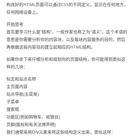
构良好的HTML页面可以通过CSS的不同定义，显示在任何地方，
任何网络设备上。
开始思考
首先要学习什么是”结构”，一些作家也称之为”语义”。这个术语的
意思是你需要分析你的内容块，以及每块内容服务的目的，然后
再根据这些内容目的建立起相应的HTML结构。
如果你坐下来仔细分析和规划你的页面结构，你可能得到类似这
样的几块：
标志和站点名称
主页面内容
站点导航(主菜单)
子菜单
搜索框
功能区(例如购物车、收银台)
页脚(版权和有关法律声明)
我们通常采用DIV元素来将这些结构定义出来，类似这样：