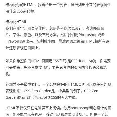
结构化你的HTML，我再给出一个列表，详细列出原来的表现属性
用什么CSS来代替。
结构化HTML
我们在刚学习网页制作时，总是先考虑怎么设计，考虑那些图
片、字体、颜色、以及布局方案。然后我们用Photoshop或者
Fireworks画出来、切割成小图。最后再通过编辑HTML将所有设
计还原表现在页面上。
如果你希望你的HTML页面用CSS布局(是CSS-friendly的)，你需要
回头重来，先不考虑“外观”，要先思考你的页面内容的语义和结
构。
外观并不是最重要的。一个结构良好的HTML页面可以以任何外观
表现出来，CSS Zen Garden是一个典型的例子。CSS Zen
Garden帮助我们最终认识到CSS的强大力量。
HTML不仅仅只在电脑屏幕上阅读。你用photoshop精心设计的画
面可能不能显示在PDA、移动电话和屏幕阅读机上。但是一个结