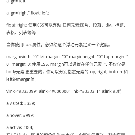
align=”left”
align=”right” float: left;
float: right; 使用CSS可以浮动 任何元素:图片、段落、div、标题、
表格、列表等等
当你使用float属性，必须给这个浮动元素定义一个宽度。
marginwidth=”0″ leftmargin=”0″ marginheight=”0″ topmargin=”
0″ margin: 0; 使用CSS, margin可以设置在任何元素上, 不仅仅是
body元素.更重要的，你可以分别指定元素的top, right, bottom和
left的margin值。
vlink=”#333399″ alink=”#000000″ link=”#3333FF” a:link #3ff;
a:visited: #339;
a:hover: #999;
a:active: #00f;
在HTML中，链接的颜色作为body的一个属性值定义。整个页面