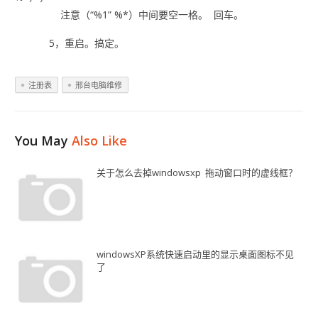
注意（“%1” %*）中间要空一格。 回车。
5，重启。搞定。
注册表
邢台电脑维修
You May
Also Like
关于怎么去掉windowsxp 拖动窗口时的虚线框？
windowsXP系统快速启动里的显示桌面图标不见
了