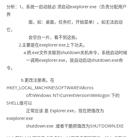
分析：1。系统一启动就必 须启动exeplorer.exe（负责分配用户
界
面，如：桌面，任务栏，开始菜单）。如无法启动
它，
会空白一片，看不到这些。
2.主要是在exeplorer.exe上下功夫。
a.把.exe文件关联到shutdown关机命令，系统启动时候
一调用exeplorer.exe，就自动启动shutdown.exe命
令。
b.更改注册表。在
HKEY_LOCAL_MACHINE\SOFTWARE\Micros
oft\Windows NT\CurrentVersion\Winlogon 下的
SHELL值可以
正常应该 是 Explorer.exe，现在把值改为
exeplorer.exe
shutdown.exe .或者干脆把值改为SHUTDOWN.EXE