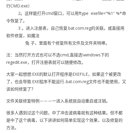
行CMD.exe）
2。这样能打开cmd窗口，可以用ftype exefile=”%1″ %*命
令恢复了。
3 。进入注册表，自己恢复.bat.com.reg的关联。或直接用
软件修复，如魔法
兔 子，里面有个修复所有文件及文件夹特棒。
注：当然打开方式也可以不选cmd,直接选\windows下的
regedit.exe，打开注册表就可以随便修改。
大家一起想想:EXE的默认打开程序是EXEFILE，如果这个被更改
了，也会导致.EXE程序不能运行..bat.com.reg文件也不能使用，又
该如何修复了？
文件关联修复特例－－－一进入系统就自动重启或注销。
很多人遇到过这个问题，中了冲击波病毒就有这种结果。但不都
是中了这个病毒，以下讲讲如何简单实现这个效果，以及修复的
方法。