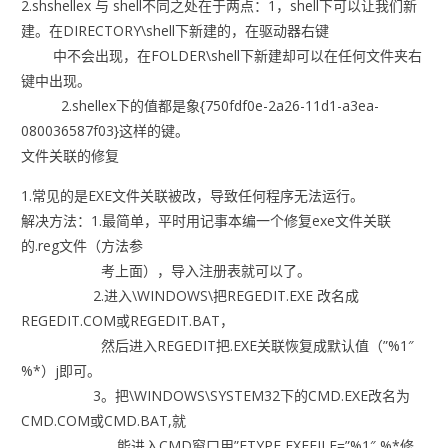
2.shshellex 与 shell不同之处在于两点：1，shell下可以让我们新
建。在DIRECTORY\shell下新建的，在驱动器右键
中不会出现，在FOLDER\shell下新建却可以在任何文件夹右
键中出现。
2.shellex下的值都是象{750fdf0e-2a26-11d1-a3ea-
080036587f03}这样的键。
文件关联的修复
1.常见的是EXE文件关联被改，导致任何程序无法运行。
解决方法：1.最简单，平时用记事本编一个修复exe文件关联
的.reg文件（方法参
考上面），导入注册表就可以了。
2.进入\WINDOWS\把REGEDIT.EXE 改名成
REGEDIT.COM或REGEDIT.BAT，
然后进入REGEDIT把.EXE关联恢复成默认值（”%1″
%*）j即可。
3。把\WINDOWS\SYSTEM32下的CMD.EXE改名为
CMD.COM或CMD.BAT,就
能进入CMD窗口用”FTYPE EXEFILE=”%1″ %*修