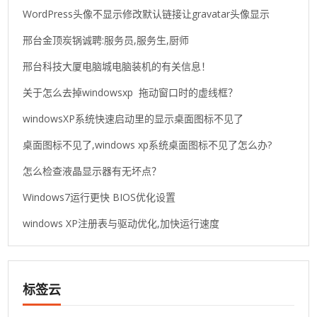
WordPress头像不显示修改默认链接让gravatar头像显示
邢台金顶炭锅诚聘:服务员,服务生,厨师
邢台科技大厦电脑城电脑装机的有关信息！
关于怎么去掉windowsxp 拖动窗口时的虚线框？
windowsXP系统快速启动里的显示桌面图标不见了
桌面图标不见了,windows xp系统桌面图标不见了怎么办?
怎么检查液晶显示器有无坏点？
Windows7运行更快 BIOS优化设置
windows XP注册表与驱动优化,加快运行速度
标签云