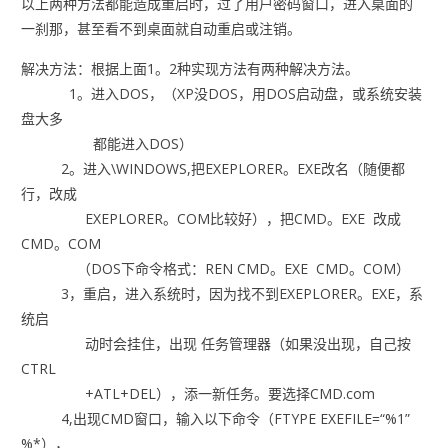
以上两种方法都能造成重启时，过了用户密码窗口，进入桌面的
一刹那，甚至看不到桌面就自动重启或注销。
解决方法：根据上面1。2种实现方法有两种解决方法。
1。进入DOS，（XP没DOS，用DOS启动盘，或系统安装
盘大多
都能进入DOS）
2。进入\WINDOWS,把EXEPLORER。EXE改名（随便都
行，改成
EXEPLORER。COM比较好），把CMD。EXE 改成
CMD。COM
（DOS下命令格式：REN CMD。EXE CMD。COM）
3，重启，进入系统时，因为找不到EXEPLORER。EXE，系
统启
动时会挂住，出现 任务管理器（如果没出现，自己按
CTRL
+ATL+DEL），添一新任务。要选择CMD.com
4,出现CMD窗口，输入以下命令（FTYPE EXEFILE=“%1”
%*），