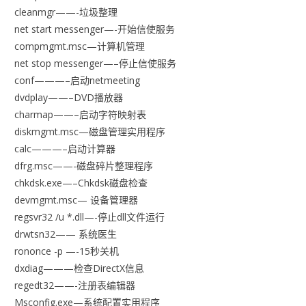
cleanmgr——-垃圾整理
net start messenger—-开始信使服务
compmgmt.msc—计算机管理
net stop messenger—–停止信使服务
conf———–启动netmeeting
dvdplay——–DVD播放器
charmap——–启动字符映射表
diskmgmt.msc—磁盘管理实用程序
calc———–启动计算器
dfrg.msc——-磁盘碎片整理程序
chkdsk.exe—–Chkdsk磁盘检查
devmgmt.msc— 设备管理器
regsvr32 /u *.dll—-停止dll文件运行
drwtsn32—— 系统医生
rononce -p —-15秒关机
dxdiag———检查DirectX信息
regedt32——-注册表编辑器
Msconfig.exe—系统配置实用程序