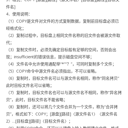
件名]
4．使用说明：
（1）COPY是文件对文件的方式复制数据，复制前目标盘必须已
经格式化；
（2）复制过程中，目标盘上相同文件名称的旧文件会被源文件取
代；
（3）复制文件时，必须先确定目标般有足够的空间，否则会出
现；insufficient的错误信息，提示磁盘空间不够；
（4）文件名中允许使用通配举“*”“？”，可同时复制多个文件；
（5）COPY命令中源文件名必须指出，不可以省略。
（6）复制时，目标文件名可以与源文件名相同，称作“同名拷贝”
此时目标文件名可以省略；
（7）复制时，目标文件名也可以与源文件名不相同，称作“异名拷
贝”，此时，目标文件名不能省略；
（8）复制时，还可以将几个文件合并为一个文件，称为“合并拷
贝”，格式如下：COPY；[源盘][路径]〈源文件名1〉〈源文件名
2〉…[目标盘][路径]〈目标文件名〉；