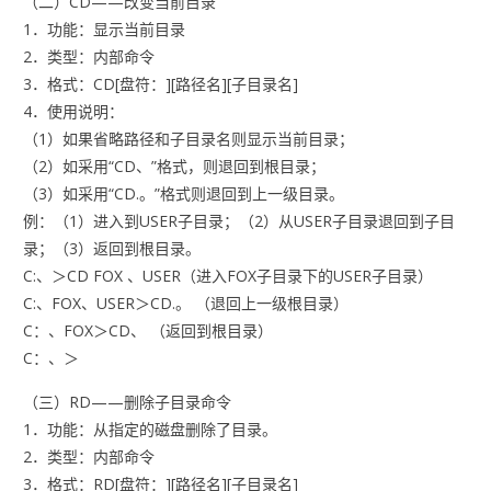
（二）CD——改变当前目录
1．功能：显示当前目录
2．类型：内部命令
3．格式：CD[盘符：][路径名][子目录名]
4．使用说明：
（1）如果省略路径和子目录名则显示当前目录；
（2）如采用“CD、”格式，则退回到根目录；
（3）如采用“CD.。”格式则退回到上一级目录。
例：（1）进入到USER子目录；（2）从USER子目录退回到子目
录；（3）返回到根目录。
C:、＞CD FOX 、USER（进入FOX子目录下的USER子目录）
C:、FOX、USER＞CD.。 （退回上一级根目录）
C：、FOX＞CD、 （返回到根目录）
C：、＞
（三）RD——删除子目录命令
1．功能：从指定的磁盘删除了目录。
2．类型：内部命令
3．格式：RD[盘符：][路径名][子目录名]