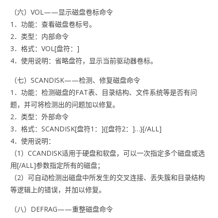
（六）VOL——显示磁盘卷标命令
1．功能：查看磁盘卷标号。
2．类型：内部命令
3．格式：VOL[盘符：]
4．使用说明：省略盘符，显示当前驱动器卷标。
（七）SCANDISK——检测、修复磁盘命令
1．功能：检测磁盘的FAT表、目录结构、文件系统等是否有问
题，并可将检测出的问题加以修复。
2．类型：外部命令
3．格式：SCANDISK[盘符1：]{[盘符2：]…}[/ALL]
4．使用说明：
（1）CCANDISK适用于硬盘和软盘，可以一次指定多个磁盘或选
用[/ALL]参数指定所有的磁盘；
（2）可自动检测出磁盘中所发生的交叉连接、丢失簇和目录结构
等逻辑上的错误，并加以修复。
（八）DEFRAG——重整磁盘命令