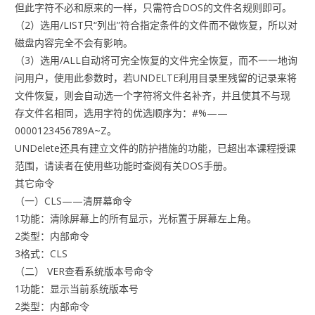
但此字符不必和原来的一样，只需符合DOS的文件名规则即可。
（2）选用/LIST只“列出”符合指定条件的文件而不做恢复，所以对
磁盘内容完全不会有影响。
（3）选用/ALL自动将可完全恢复的文件完全恢复，而不一一地询
问用户，使用此参数时，若UNDELTE利用目录里残留的记录来将
文件恢复，则会自动选一个字符将文件名补齐，并且使其不与现
存文件名相同，选用字符的优选顺序为：#%——
0000123456789A~Z。
UNDelete还具有建立文件的防护措施的功能，已超出本课程授课
范围，请读者在使用些功能时查阅有关DOS手册。
其它命令
（一）CLS——清屏幕命令
1功能：清除屏幕上的所有显示，光标置于屏幕左上角。
2类型：内部命令
3格式：CLS
（二） VER查看系统版本号命令
1功能：显示当前系统版本号
2类型：内部命令