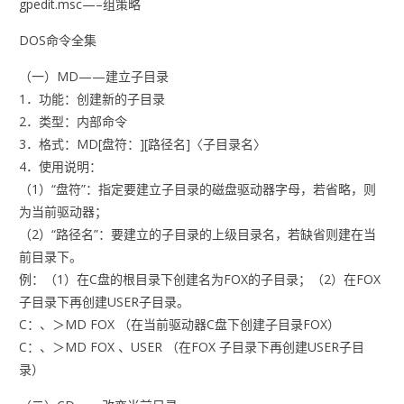
gpedit.msc—–组策略
DOS命令全集
（一）MD——建立子目录
1．功能：创建新的子目录
2．类型：内部命令
3．格式：MD[盘符：][路径名]〈子目录名〉
4．使用说明：
（1）“盘符”：指定要建立子目录的磁盘驱动器字母，若省略，则
为当前驱动器；
（2）“路径名”：要建立的子目录的上级目录名，若缺省则建在当
前目录下。
例：（1）在C盘的根目录下创建名为FOX的子目录；（2）在FOX
子目录下再创建USER子目录。
C：、＞MD FOX （在当前驱动器C盘下创建子目录FOX）
C：、＞MD FOX 、USER （在FOX 子目录下再创建USER子目
录）