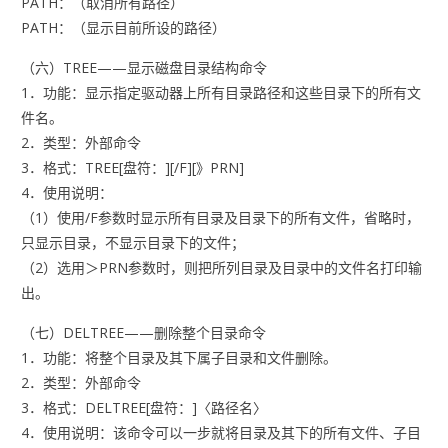
PATH：（取消所有路径）
PATH：（显示目前所设的路径）
（六）TREE——显示磁盘目录结构命令
1．功能：显示指定驱动器上所有目录路径和这些目录下的所有文
件名。
2．类型：外部命令
3．格式：TREE[盘符：][/F][》PRN]
4．使用说明：
（1）使用/F参数时显示所有目录及目录下的所有文件，省略时，
只显示目录，不显示目录下的文件；
（2）选用＞PRN参数时，则把所列目录及目录中的文件名打印输
出。
（七）DELTREE——删除整个目录命令
1．功能：将整个目录及其下属子目录和文件删除。
2．类型：外部命令
3．格式：DELTREE[盘符：]〈路径名〉
4．使用说明：该命令可以一步就将目录及其下的所有文件、子目