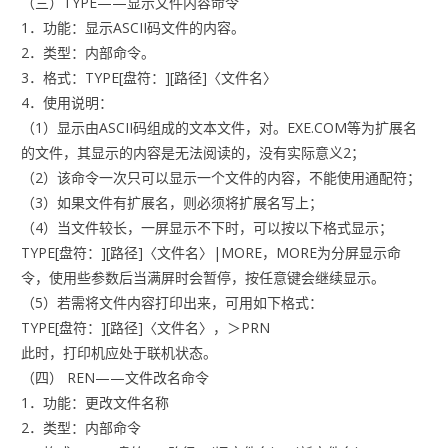
（三）TYPE——显示文件内容命令
1．功能：显示ASCII码文件的内容。
2．类型：内部命令。
3．格式：TYPE[盘符：][路径]〈文件名〉
4．使用说明：
（1）显示由ASCII码组成的文本文件，对。EXE.COM等为扩展名
的文件，其显示的内容是无法阅读的，没有实际意义2；
（2）该命令一次只可以显示一个文件的内容，不能使用通配符；
（3）如果文件有扩展名，则必须将扩展名写上；
（4）当文件较长，一屏显示不下时，可以按以下格式显示；
TYPE[盘符：][路径]〈文件名〉|MORE，MORE为分屏显示命
令，使用些参数后当满屏时会暂停，按任意键会继续显示。
（5）若需将文件内容打印出来，可用如下格式：
TYPE[盘符：][路径]〈文件名〉，＞PRN
此时，打印机应处于联机状态。
（四） REN——文件改名命令
1．功能：更改文件名称
2．类型：内部命令