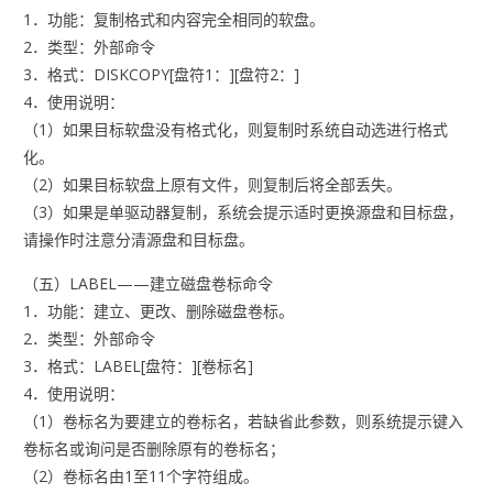
1．功能：复制格式和内容完全相同的软盘。
2．类型：外部命令
3．格式：DISKCOPY[盘符1：][盘符2：]
4．使用说明：
（1）如果目标软盘没有格式化，则复制时系统自动选进行格式
化。
（2）如果目标软盘上原有文件，则复制后将全部丢失。
（3）如果是单驱动器复制，系统会提示适时更换源盘和目标盘，
请操作时注意分清源盘和目标盘。
（五）LABEL——建立磁盘卷标命令
1．功能：建立、更改、删除磁盘卷标。
2．类型：外部命令
3．格式：LABEL[盘符：][卷标名]
4．使用说明：
（1）卷标名为要建立的卷标名，若缺省此参数，则系统提示键入
卷标名或询问是否删除原有的卷标名；
（2）卷标名由1至11个字符组成。