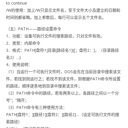
to continue
/W的使用：加上/W只显示文件名，至于文件大小及建立的日期和
时间则都省略。加上参数后，每行可以显示五个文件名。
（五）PATH——路径设置命令
1．功能：设备可执行文件的搜索路径，只对文件有效。
2．类型：内部命令
3．格式：PATH[盘符1]目录[路径名1]{[；盘符2：]，〈目录路径
名2〉…}
4．使用说明：
（1）当运行一个可执行文件时，DOS会先在当前目录中搜索该文
件，若找到则运行之；若找不到该文件，则根据PATH命令所设置
的路径，顺序逐条地到目录中搜索该文件；
（2）PATH命令中的路径，若有两条以上，各路径之间以一个分
号“；”隔开；
（3）PATH命令有三种使用方法：
PATH[盘符1：][路径1][盘符2：][路径2]…（设定可执行文件的搜
索路径）