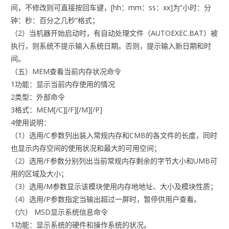
间，不修改则可直接按回车键，[hh：mm：ss：xx]为“小时：分
钟：秒：百分之几秒”格式；
（2）当机器开始启动时，有自动处理文件（AUTOEXEC.BAT）被
执行，则系统不提示输入系统日期。否则，提示输入新日期和时
间。
（五）MEM查看当前内存状况命令
1功能：显示当前内存使用的情况
2类型：外部命令
3格式：MEM[/C][/F][/M][/P]
4使用说明：
（1）选用/C参数列出装入常规内存和CMB的各文件的长度，同时
也显示内存空间的使用状况和最大的可用空间；
（2）选用/F参数分别列出当前常规内存剩余的字节大小和UMB可
用的区域及大小；
（3）选用/M参数显示该模块使用内存地地址、大小及模块性质；
（4）选用/P参数指定当输出超过一屏时，暂停供用户查看。
（六） MSD显示系统信息命令
1功能：显示系统的硬件和操作系统的状况。