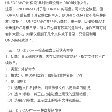
UNFORMAT会“假设”此时磁盘没有MIRROR映像文件。
注意：UNFORMAT对于刚FORMAT的磁盘，可以完全恢复，但
FORMAT后若做了其它数据的写入，则UNFORMAT就不能完整的
救回数据了。UNFORMAT并非是万能的，由于使用UNFORMAT
会重建FAT与根目录，所以它也具有较高的危险性，操作不当可能
会扩大损失，如果仅误删了几个文件或子目录，只需要利用
UNDelete就够了。
（三） CHKDSK——检查磁盘当前状态命令
1．功能：显示磁盘状态、内存状态和指定路径下指定文件的不连
续数目。
2．类型：外部命令
3．格式：CHKDSK [盘符：][路径][文件名][/F][/V]
4．使用说明：
（1）选用[文件名]参数，则显示该文件占用磁盘的情况；
（2）选[/F]参数，纠正在指定磁盘上发现的逻辑错误；
（3）选用[/V]参数，显示盘上的所有文件和路径。
（四）DISKCOPY——整盘复制命令