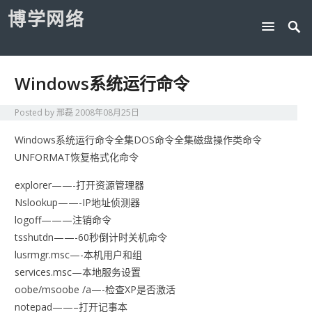
博学网络
Windows系统运行命令
Posted by
邢磊
2008年08月25日
Windows系统运行命令全集DOS命令全集磁盘操作类命令
UNFORMAT恢复格式化命令
explorer——-打开资源管理器
Nslookup——-IP地址侦测器
logoff———注销命令
tsshutdn——-60秒倒计时关机命令
lusrmgr.msc—-本机用户和组
services.msc—本地服务设置
oobe/msoobe /a—-检查XP是否激活
notepad——–打开记事本