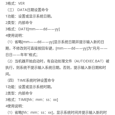
3格式：VER
（三） DATA日期设置命令
1功能：设置或显示系统日期。
2类型：内部命令
3格式：DATE[mm——dd——yy]
4使用说明：
（1）省略[mm——dd——yy]显示系统日期并提示输入新的日
期，不修改则可直接按回车键，[mm——dd——yy]为“月月——
日日——年年”格式；
（2）当机器开始启动时，有自动处理文件（AUTOEXEC.BAT）被
执行，则系统不提示输入系统日期。否则，提示输入新日期和时
间。
（四） TIME系统时钟设置命令
1功能：设置或显示系统时期。
2类型：内部命令
3格式：TIME[hh：mm：ss：xx]
4使用说明：
（1）省略[hh：mm：ss：xx]，显示系统时间并提示输入新的时