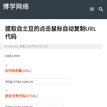
博学网络
提取自土豆的点击鼠标自动复制URL
代码
Posted by
邢磊
2007年07月31日
index.htm
此代码收集(URL)
：
更多优秀代码(HTML)
：